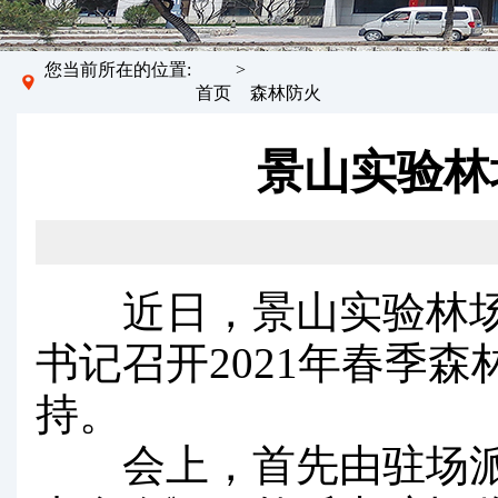
您当前所在的位置:
>
首页
森林防火
景山实验林
近日，景山实验林场联
书记召开2021年春季
持。
会上，首先由驻场派出