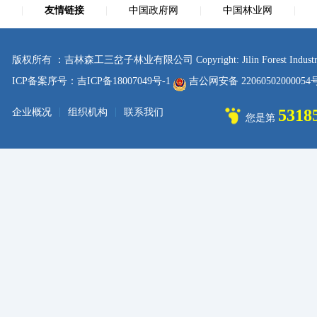
|
友情链接
|
中国政府网
|
中国林业网
|
版权所有 ：吉林森工三岔子林业有限公司 Copyright: Jilin Forest Industry sanc
ICP备案序号：吉ICP备18007049号-1
吉公网安备 2206050200005
|
|
5318
企业概况
组织机构
联系我们
您是第