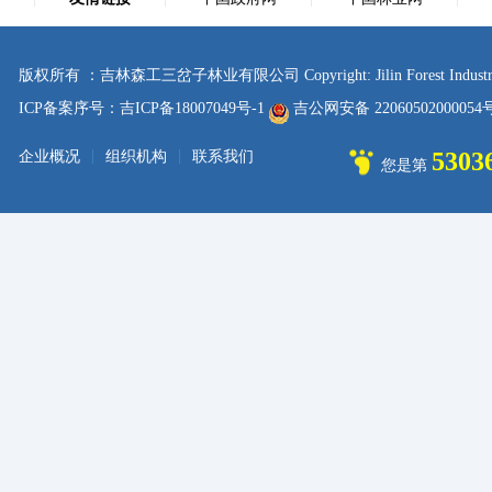
版权所有 ：吉林森工三岔子林业有限公司 Copyright: Jilin Forest Industry sanc
ICP备案序号：吉ICP备18007049号-1
吉公网安备 2206050200005
|
|
5303
企业概况
组织机构
联系我们
您是第