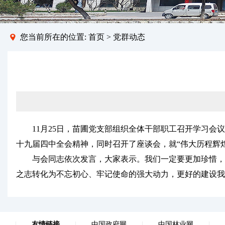
您当前所在的位置:
首页
>
党群动态
11月25日，苗圃党支部组织全体干部职工召开学习会议
十九届四中全会精神，同时召开了座谈会，就“伟大历程辉
与会同志依次发言，大家表示。我们一定要更加珍惜，克服
之志转化为不忘初心、牢记使命的强大动力，更好的建设我
|
友情链接
|
中国政府网
|
中国林业网
|