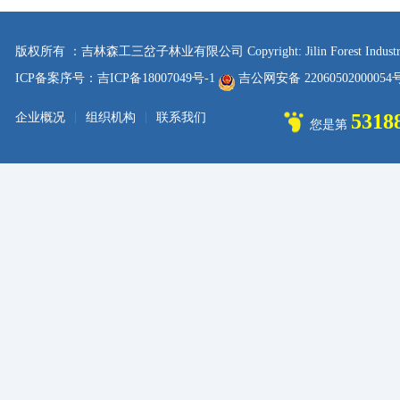
版权所有 ：吉林森工三岔子林业有限公司 Copyright: Jilin Forest Industry sanc
ICP备案序号：吉ICP备18007049号-1
吉公网安备 2206050200005
|
|
5318
企业概况
组织机构
联系我们
您是第